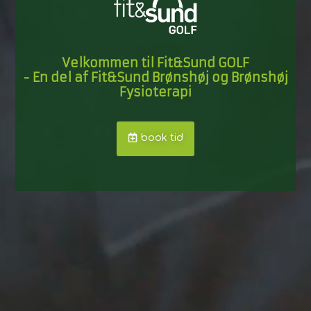
Velkommen til Fit&Sund GOLF
- En del af Fit&Sund Brønshøj og Brønshøj
Fysioterapi
book tid