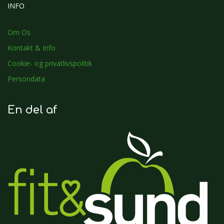
INFO
Om Os
Kontakt & Info
Cookie- og privatlivspolitik
Persondata
En del af