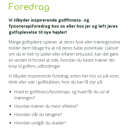
Foredrag
Vi tilbyder inspirerende golffitness- og
fysioterapiforedrag hos os eller hos jer og løft jeres
golfoplevelse til nye højder!
Mange golfspillere oplever, at deres fysik eller træningsrutine
holder dem tilbage fra at nå deres fulde potentiale. Uanset
om du er helt ny spiller eller erfaren entusiast, kan det gøre
en verden til forskel at vide, hvordan du bedst træner din
krop til golfens udfordringer.
Vi tilbyder inspirerende foredrag, enten her hos os på vores
klinik eller ude i golfklubben, hvor du kan få styr på:
Hvad er golffitness/fysioterapi, og hvad får du ud af
træningen?
Hvordan træner du mest effektivt?
Hvordan slår du længere?
Hvordan undgår du skader?