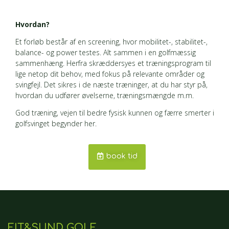
Hvordan?
Et forløb består af en screening, hvor mobilitet-, stabilitet-,
balance- og power testes. Alt sammen i en golfmæssig
sammenhæng. Herfra skræddersyes et træningsprogram til
lige netop dit behov, med fokus på relevante områder og
svingfejl. Det sikres i de næste træninger, at du har styr på,
hvordan du udfører øvelserne, træningsmængde m.m.
God træning, vejen til bedre fysisk kunnen og færre smerter i
golfsvinget begynder her.
book tid
FIT&SUND GOLF