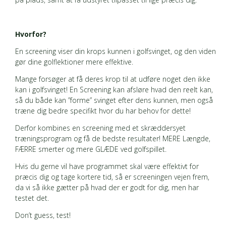
Hvorfor?
En screening viser din krops kunnen i golfsvinget, og den viden
gør dine golflektioner mere effektive.
Mange forsøger at få deres krop til at udføre noget den ikke
kan i golfsvinget! En Screening kan afsløre hvad den reelt kan,
så du både kan ”forme” svinget efter dens kunnen, men også
træne dig bedre specifikt hvor du har behov for dette!
Derfor kombines en screening med et skræddersyet
træningsprogram og få de bedste resultater! MERE Længde,
FÆRRE smerter og mere GLÆDE ved golfspillet.
Hvis du gerne vil have programmet skal være effektivt for
præcis dig og tage kortere tid, så er screeningen vejen frem,
da vi så ikke gætter på hvad der er godt for dig, men har
testet det.
Don’t guess, test!