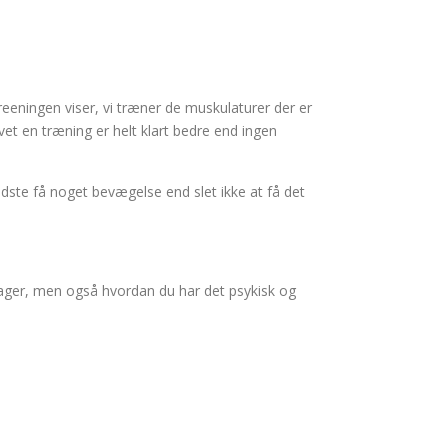
creeningen viser, vi træner de muskulaturer der er
vet en træning er helt klart bedre end ingen
ndste få noget bevægelse end slet ikke at få det
sager, men også hvordan du har det psykisk og