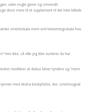
ggen, uden nogle gener og omvendt!
ge disse mere til et supplement til det hele billede
 at tænke smerteskala mere end belastningsskala hvis
Hvis ikke, så ville jeg ikke vurderer du har
naktivitet medfører at diskus bliver tyndere og “mere
hjernen med ekstra beskyttelse, dvs. smertesignal.