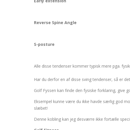
Early extension
Reverse Spine Angle
S-posture
Alle disse tendenser kommer typisk mere pga. fysik
Har du derfor en af disse sving tendenser, så er d
Golf Fyssen kan finde den fysiske forklaring, give 
Eksempel kunne være du ikke havde særlig god mobil
slæbet!
Denne kobling kan jeg desværre ikke fortælle specifik