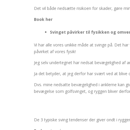
Det vil både nedsætte risikoen for skader, gøre mi
Book her
Svinget påvirker til fysikken og omve
Vi har alle vores unikke måde at svinge på. Det har
påvirket af vores fysik!
Jeg selv undertegnet har nedsat bevægelighed af ank
Ja det betyder, at jeg derfor har svært ved at blive
Dvs. mine nedsatte bevægelighed i anklerne kan giv
bevægelse som golfsvinget, og ryggen bliver derfor 
De 3 typiske sving tendenser der giver ondt i rygge