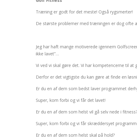
Golf Fitness
Træning er godt for det meste! Også rygsmerter!
De største problemer med træningen er dog ofte at f
Jeg har haft mange motiverede igennem Golfscreeni
ikke lavet”…
Vi ved vi skal gøre det. Vi har kompetencerne til at 
Derfor er det vigtigste du kan gøre at finde en løsni
Er du en af dem som bedst laver programmet de
Super, kom forbi og vi får det lavet!
Er du en af dem som helst vil gå selv nede i fitness
Super, kom forbi og vi får skræddersyet programmet 
Er du en af dem som helst skal på hold?