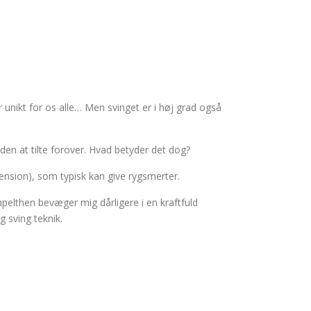
 unikt for os alle… Men svinget er i høj grad også
den at tilte forover. Hvad betyder det dog?
xtension), som typisk kan give rygsmerter.
pelthen bevæger mig dårligere i en kraftfuld
 sving teknik.