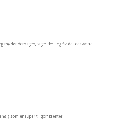
 møder dem igen, siger de: ”Jeg fik det desværre
øj) som er super til golf klienter