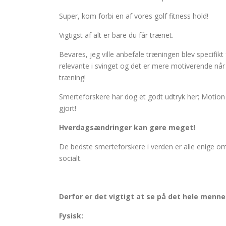
Super, kom forbi en af vores golf fitness hold!
Vigtigst af alt er bare du får trænet.
Bevares, jeg ville anbefale træningen blev specifikt
relevante i svinget og det er mere motiverende når d
træning!
Smerteforskere har dog et godt udtryk her; Motion i
gjort!
Hverdagsændringer kan gøre meget!
De bedste smerteforskere i verden er alle enige om
socialt.
Derfor er det vigtigt at se på det hele menn
Fysisk: