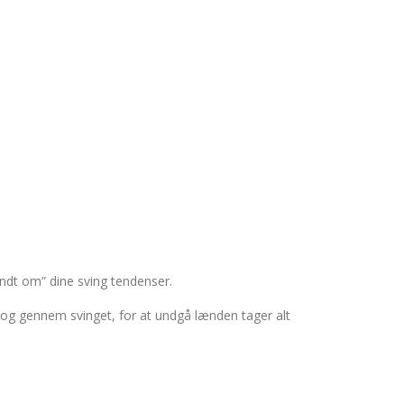
undt om” dine sving tendenser.
 og gennem svinget, for at undgå lænden tager alt