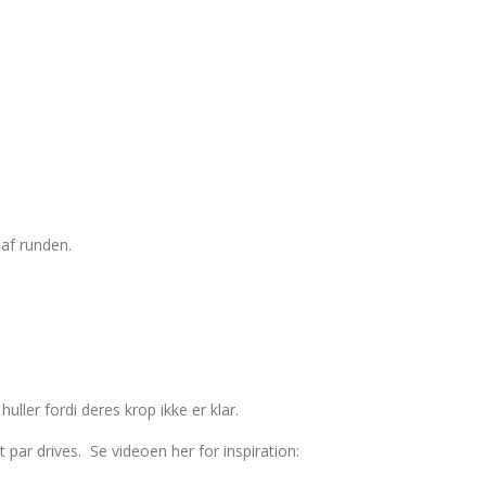
 af runden.
uller fordi deres krop ikke er klar.
t par drives. Se videoen her for inspiration: